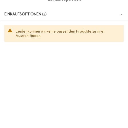
EINKAUFSOPTIONEN
Leider können wir keine passenden Produkte zu ihrer
Auswahl finden.