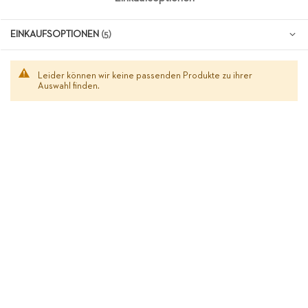
EINKAUFSOPTIONEN
Leider können wir keine passenden Produkte zu ihrer
Auswahl finden.