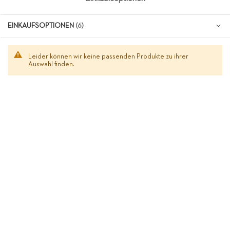
EINKAUFSOPTIONEN
Leider können wir keine passenden Produkte zu ihrer
Auswahl finden.