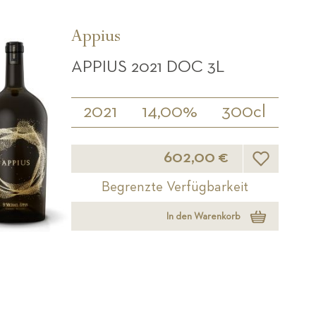
Appius
APPIUS 2021 DOC 3L
2021
14,00%
300cl
Wunschliste
602,00 €
Begrenzte Verfügbarkeit
In den Warenkorb