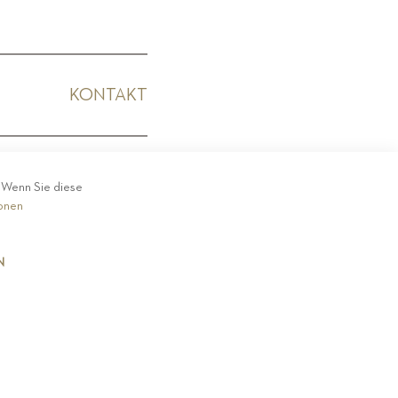
KONTAKT
KODEX
. Wenn Sie diese
ionen
N