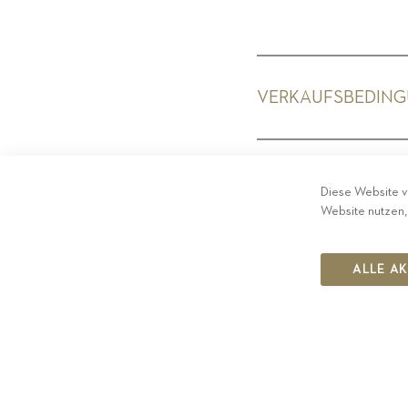
VERKAUFSBEDIN
PRIV
Diese Website v
Website nutzen,
ALLE A