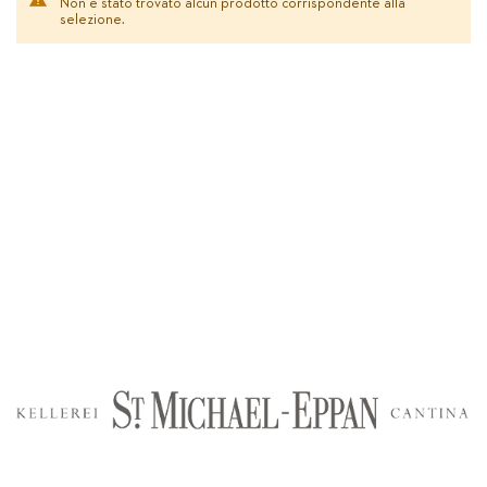
Non è stato trovato alcun prodotto corrispondente alla
selezione.