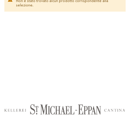
Non è stato trovato alcun prodotto corrispondente alla
selezione.