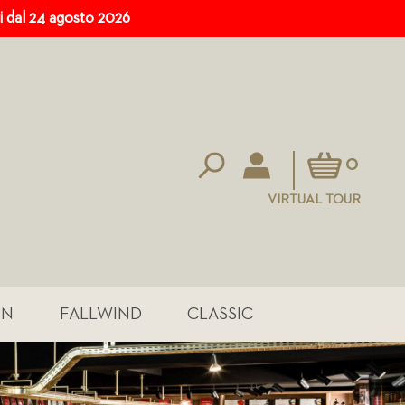
ri dal 24 agosto 2026
Carrello
0
VIRTUAL TOUR
IN
FALLWIND
CLASSIC