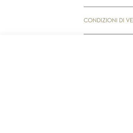
CONDIZIONI DI V
PR