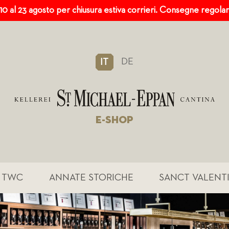
 10 al 23 agosto per chiusura estiva corrieri. Consegne regola
DE
IT
E-SHOP
TWC
ANNATE STORICHE
SANCT VALENT