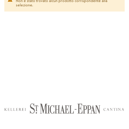
Non è stato trovato alcun prodotto corrispondente alla
selezione.