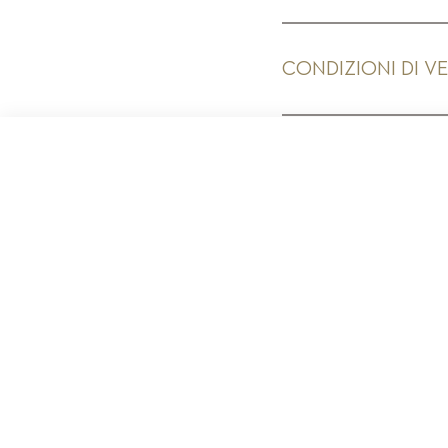
CONDIZIONI DI V
PR