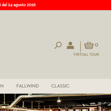
ri dal 24 agosto 2026
Carrello
0
VIRTUAL TOUR
IN
FALLWIND
CLASSIC