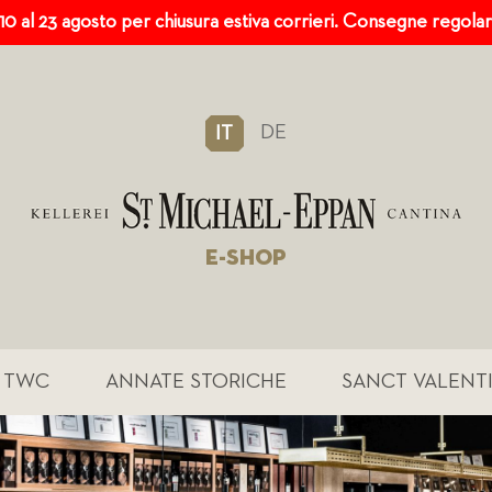
 10 al 23 agosto per chiusura estiva corrieri. Consegne regola
DE
IT
E-SHOP
TWC
ANNATE STORICHE
SANCT VALENT