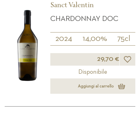
Sanct Valentin
CHARDONNAY DOC
2024
14,00%
75cl
Lista d
29,70 €
Disponibile
Aggiungi al carrello