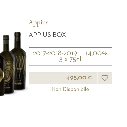
Appius
APPIUS BOX
2017-2018-2019
14,00%
3 x 75cl
Lista desideri
495,00 €
Non Disponibile