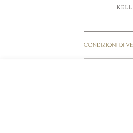
CONDIZIONI DI V
PR