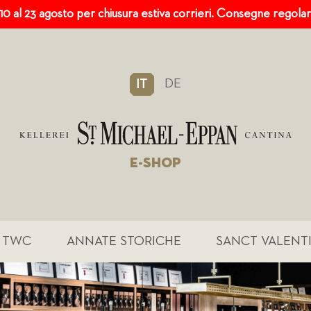
 10 al 23 agosto per chiusura estiva corrieri. Consegne regola
DE
IT
E-SHOP
TWC
ANNATE STORICHE
SANCT VALENT