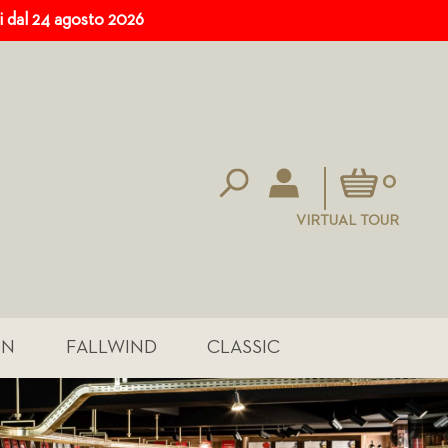
ri dal 24 agosto 2026
Carrello
0
VIRTUAL TOUR
IN
FALLWIND
CLASSIC