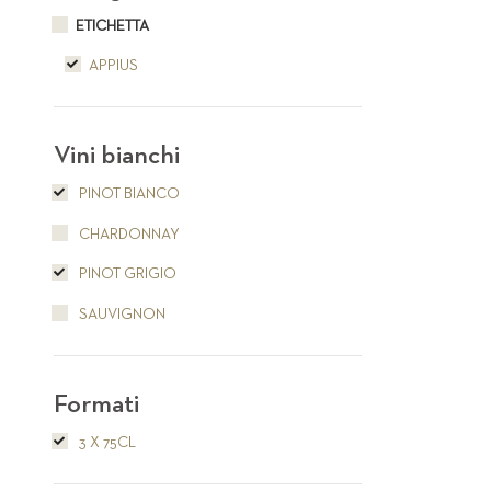
ETICHETTA
APPIUS
Vini bianchi
PINOT BIANCO
CHARDONNAY
PINOT GRIGIO
SAUVIGNON
Formati
3 X 75CL