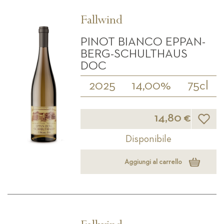
Fallwind
PINOT BIANCO EPPAN-
BERG-SCHULTHAUS
DOC
2025
14,00%
75cl
Lista d
14,80 €
Disponibile
Aggiungi al carrello