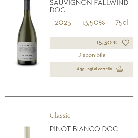
SAUVIGNON FALLWIND
DOC
2025
13,50%
75cl
Lista d
15,30 €
Disponibile
Aggiungi al carrello
Classic
PINOT BIANCO DOC