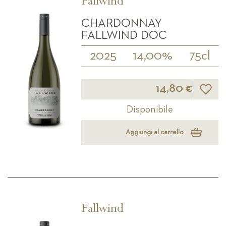
Fallwind
CHARDONNAY
FALLWIND DOC
2025
14,00%
75cl
Lista d
14,80 €
Disponibile
Aggiungi al carrello
Fallwind