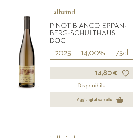
Fallwind
PINOT BIANCO EPPAN-
BERG-SCHULTHAUS
DOC
2025
14,00%
75cl
Lista d
14,80 €
Disponibile
Aggiungi al carrello