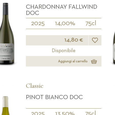
CHARDONNAY FALLWIND
DOC
2025
14,00%
75cl
Lista desideri
14,80 €
Disponibile
Aggiungi al carrello
Classic
PINOT BIANCO DOC
2025
13,50%
75cl