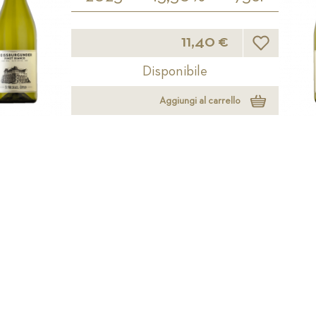
Lista desideri
11,40 €
Disponibile
Aggiungi al carrello