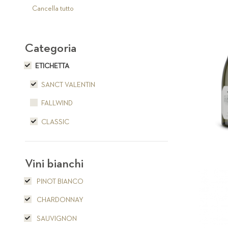
articolo
Cancella tutto
Categoria
ETICHETTA
SANCT VALENTIN
FALLWIND
CLASSIC
Vini bianchi
PINOT BIANCO
CHARDONNAY
SAUVIGNON