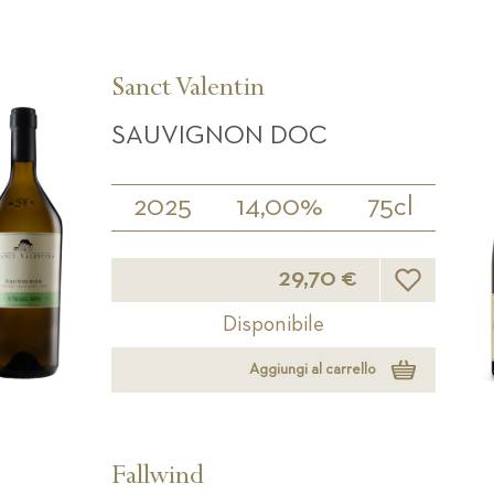
Sanct Valentin
SAUVIGNON DOC
2025
14,00%
75cl
Lista desideri
29,70 €
Disponibile
Aggiungi al carrello
Fallwind