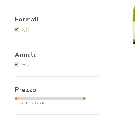
Formati
75CL
Annata
2025
Prezzo
11,40 € - 29,70 €