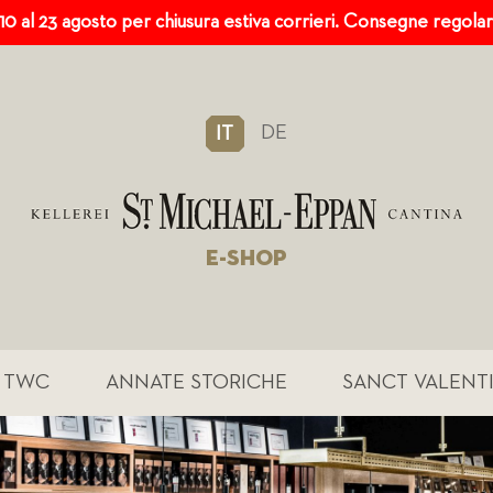
 10 al 23 agosto per chiusura estiva corrieri. Consegne regola
DE
IT
E-SHOP
TWC
ANNATE STORICHE
SANCT VALENT