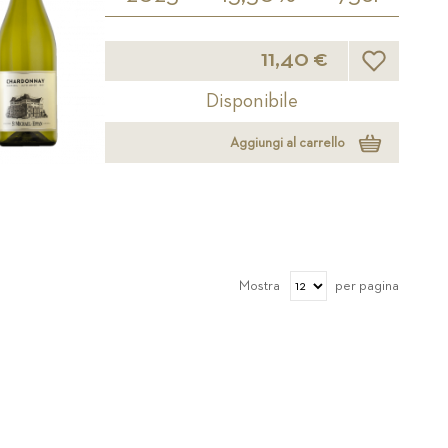
Lista desider
11,40 €
Disponibile
Aggiungi al carrello
Mostra
per pagina