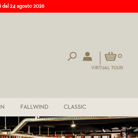
ri dal 24 agosto 2026
Carrello
0
VIRTUAL TOUR
IN
FALLWIND
CLASSIC