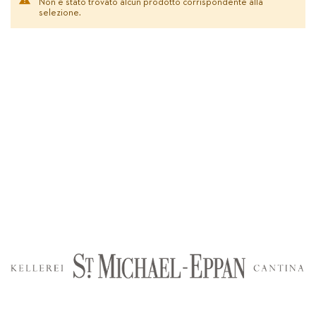
Non è stato trovato alcun prodotto corrispondente alla
selezione.