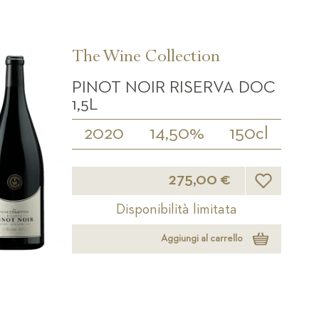
The Wine Collection
PINOT NOIR RISERVA DOC
1,5L
2020
14,50%
150cl
Lista desideri
275,00 €
Disponibilità limitata
Aggiungi al carrello