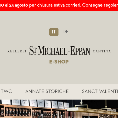
 10 al 23 agosto per chiusura estiva corrieri. Consegne regola
DE
IT
E-SHOP
TWC
ANNATE STORICHE
SANCT VALENT