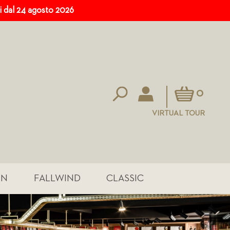
ri dal 24 agosto 2026
Carrello
0
VIRTUAL TOUR
IN
FALLWIND
CLASSIC