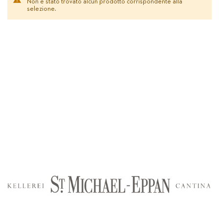
Non è stato trovato alcun prodotto corrispondente alla
selezione.