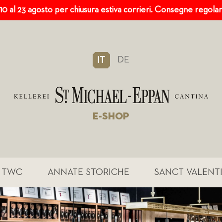
 10 al 23 agosto per chiusura estiva corrieri. Consegne regola
DE
IT
E-SHOP
TWC
ANNATE STORICHE
SANCT VALENT