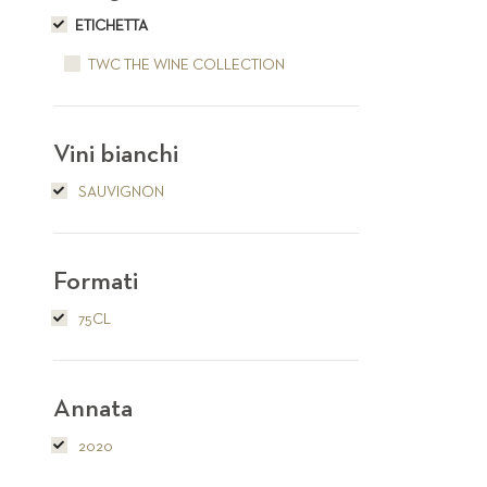
ETICHETTA
TWC THE WINE COLLECTION
Vini bianchi
SAUVIGNON
Formati
75CL
Annata
2020