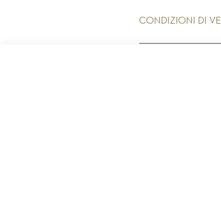
CONDIZIONI DI V
PR