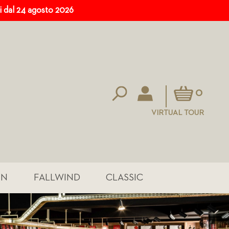
ri dal 24 agosto 2026
Carrello
0
VIRTUAL TOUR
IN
FALLWIND
CLASSIC