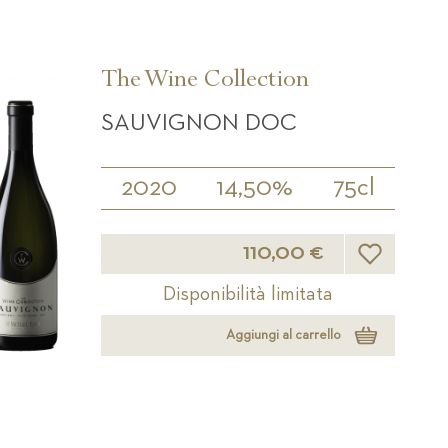
The Wine Collection
SAUVIGNON DOC
2020
14,50%
75cl
Lista desideri
110,00 €
Disponibilità limitata
Aggiungi al carrello