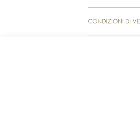
CONDIZIONI DI V
PR