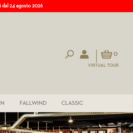
ri dal 24 agosto 2026
Carrello
0
VIRTUAL TOUR
IN
FALLWIND
CLASSIC