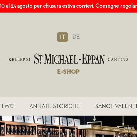
 10 al 23 agosto per chiusura estiva corrieri. Consegne regola
DE
IT
E-SHOP
TWC
ANNATE STORICHE
SANCT VALENT