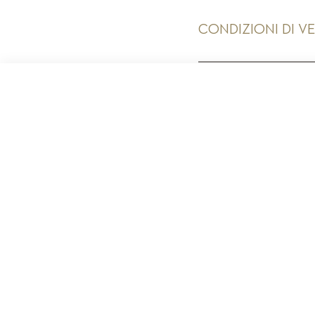
CONDIZIONI DI V
PR