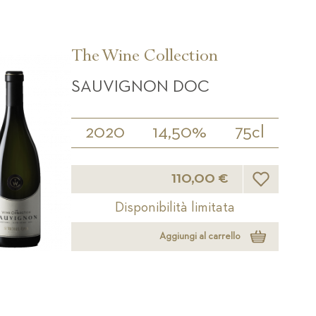
The Wine Collection
SAUVIGNON DOC
2020
14,50%
75cl
Lista desideri
110,00 €
Disponibilità limitata
Aggiungi al carrello