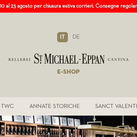
 10 al 23 agosto per chiusura estiva corrieri. Consegne regola
DE
IT
E-SHOP
TWC
ANNATE STORICHE
SANCT VALENT