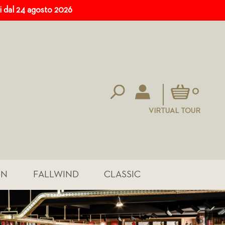
ri dal 24 agosto 2026
Carrello
0
VIRTUAL TOUR
IN
FALLWIND
CLASSIC