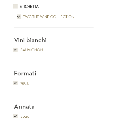
ETICHETTA
TWC THE WINE COLLECTION
Vini bianchi
SAUVIGNON
Formati
75CL
Annata
2020