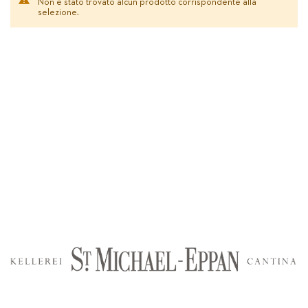
Non è stato trovato alcun prodotto corrispondente alla
selezione.