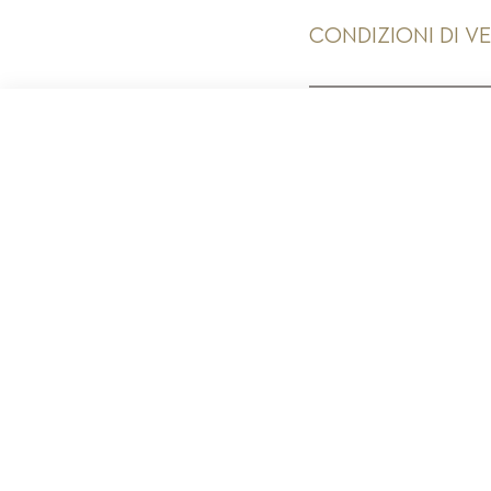
CONDIZIONI DI V
PR