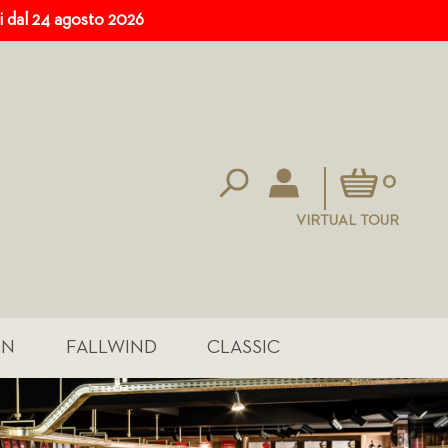
ri dal 24 agosto 2026
Carrello
0
VIRTUAL TOUR
IN
FALLWIND
CLASSIC