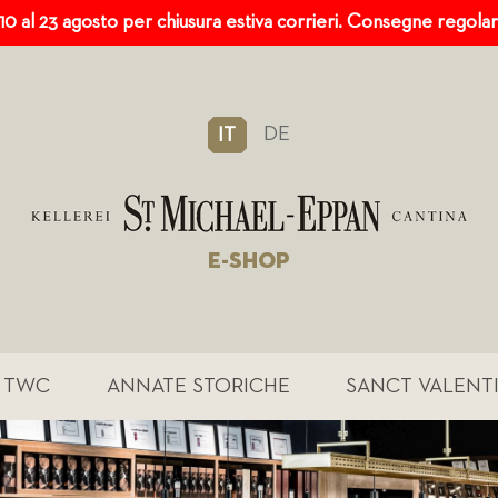
 10 al 23 agosto per chiusura estiva corrieri. Consegne regola
DE
IT
E-SHOP
TWC
ANNATE STORICHE
SANCT VALENT