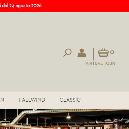
ri dal 24 agosto 2026
Carrello
0
VIRTUAL TOUR
IN
FALLWIND
CLASSIC