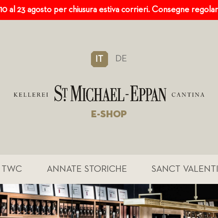
 10 al 23 agosto per chiusura estiva corrieri. Consegne regola
DE
IT
E-SHOP
TWC
ANNATE STORICHE
SANCT VALENT