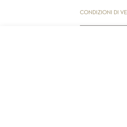
CONDIZIONI DI V
PR