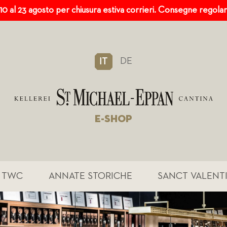
 10 al 23 agosto per chiusura estiva corrieri. Consegne regola
DE
IT
E-SHOP
TWC
ANNATE STORICHE
SANCT VALENT