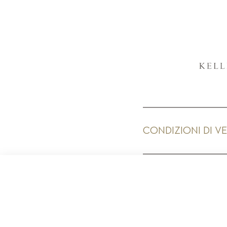
CONDIZIONI DI V
PR