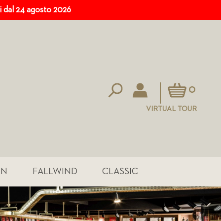
ri dal 24 agosto 2026
Carrello
0
VIRTUAL TOUR
IN
FALLWIND
CLASSIC