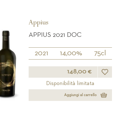
Appius
APPIUS 2021 DOC
2021
14,00%
75cl
Lista desideri
148,00 €
Disponibilità limitata
Aggiungi al carrello