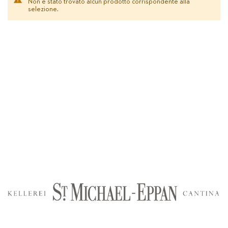
Non è stato trovato alcun prodotto corrispondente alla
selezione.