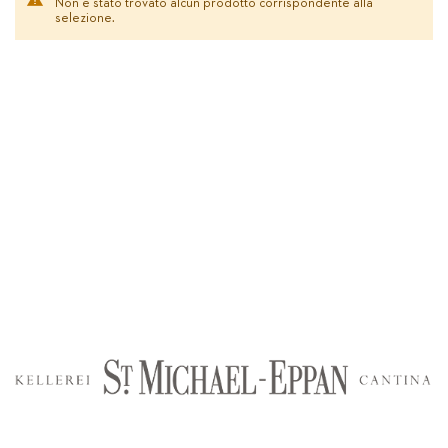
Non è stato trovato alcun prodotto corrispondente alla
selezione.