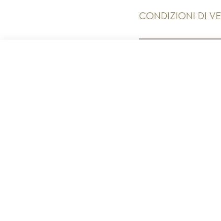
CONDIZIONI DI V
PR