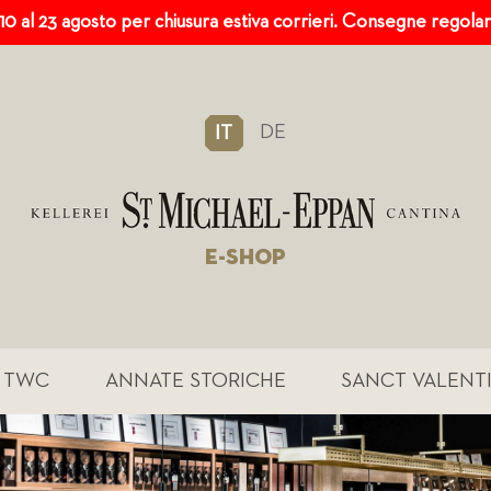
 10 al 23 agosto per chiusura estiva corrieri. Consegne regola
DE
IT
E-SHOP
TWC
ANNATE STORICHE
SANCT VALENT