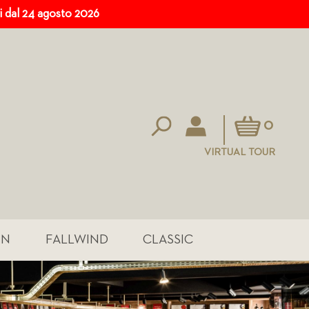
ri dal 24 agosto 2026
Carrello
0
VIRTUAL TOUR
IN
FALLWIND
CLASSIC