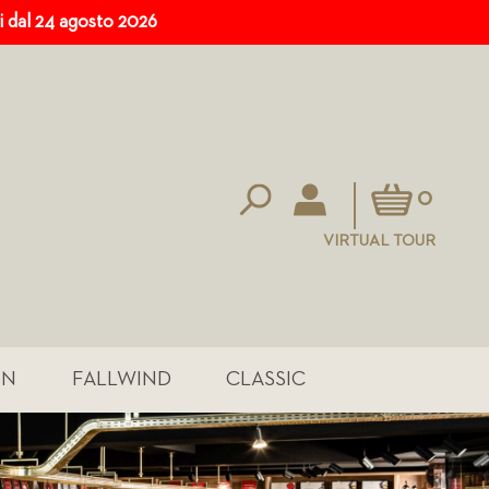
ri dal 24 agosto 2026
Carrello
0
VIRTUAL TOUR
IN
FALLWIND
CLASSIC