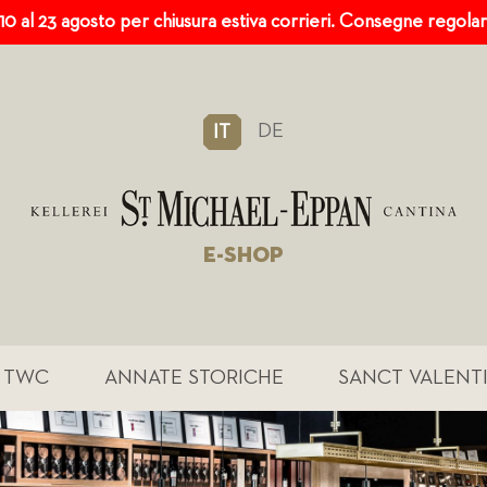
 10 al 23 agosto per chiusura estiva corrieri. Consegne regola
DE
IT
E-SHOP
TWC
ANNATE STORICHE
SANCT VALENT