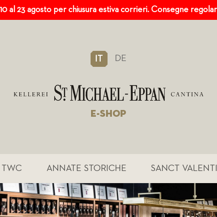
 10 al 23 agosto per chiusura estiva corrieri. Consegne regola
DE
IT
E-SHOP
TWC
ANNATE STORICHE
SANCT VALENT