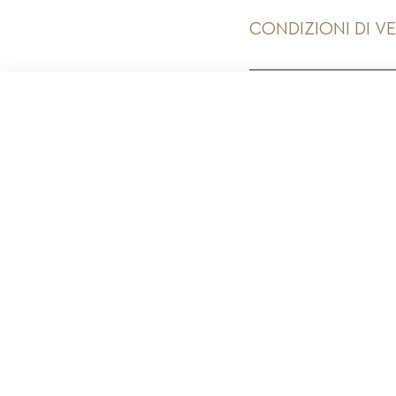
CONDIZIONI DI V
PR