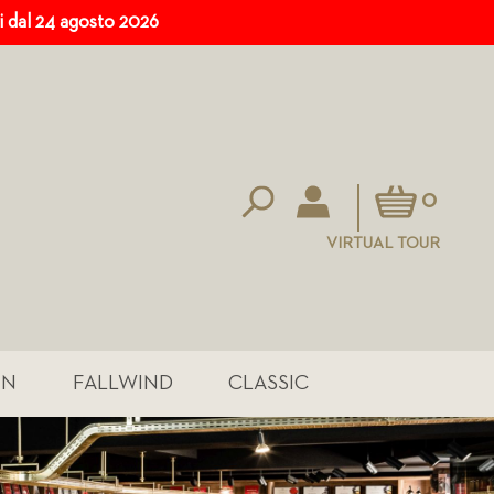
ri dal 24 agosto 2026
Carrello
0
VIRTUAL TOUR
IN
FALLWIND
CLASSIC