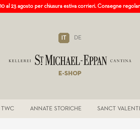
 10 al 23 agosto per chiusura estiva corrieri. Consegne regola
DE
IT
E-SHOP
TWC
ANNATE STORICHE
SANCT VALENT