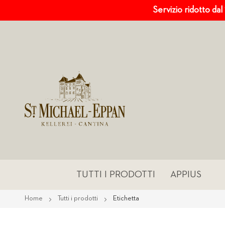
Servizio ridotto dal
TUTTI I PRODOTTI
APPIUS
Home
Tutti i prodotti
Etichetta