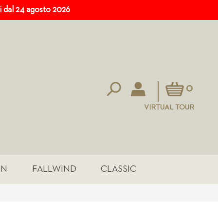
ri dal 24 agosto 2026
Carrello
0
VIRTUAL TOUR
IN
FALLWIND
CLASSIC