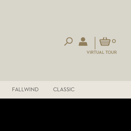
Mein Warenkorb
0
VIRTUAL TOUR
FALLWIND
CLASSIC