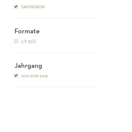
SAUVIGNON
Formate
3 X 75CL
Jahrgang
2017-2018-2019