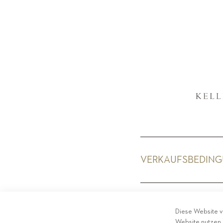
VERKAUFSBEDIN
PRIV
Diese Website v
Website nutzen,