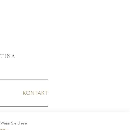
KONTAKT
KODEX
. Wenn Sie diese
ionen