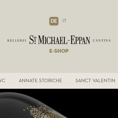
IT
DE
E-SHOP
WC
ANNATE STORICHE
SANCT VALENTIN