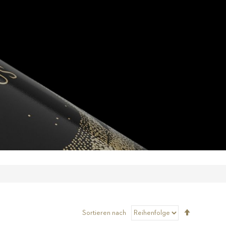
Absteigen
Sortieren nach
sortieren