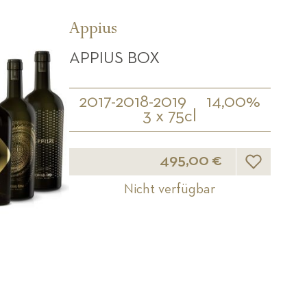
Appius
APPIUS BOX
2017-2018-2019
14,00%
3 x 75cl
Wunschliste
495,00 €
Nicht verfügbar