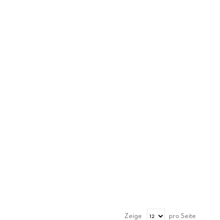
Zeige
pro Seite