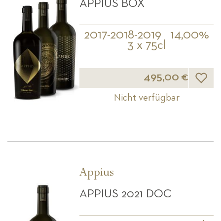
APPIUS BOX
2017-2018-2019
14,00%
3 x 75cl
Wunsch
495,00 €
Nicht verfügbar
Appius
APPIUS 2021 DOC