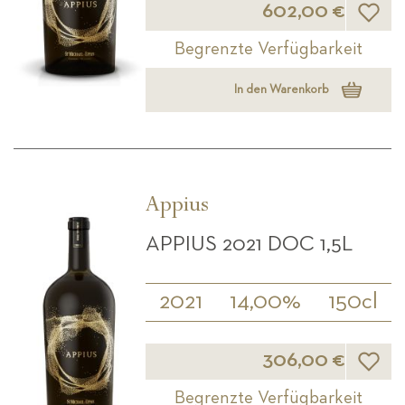
602,00 €
Begrenzte Verfügbarkeit
In den Warenkorb
Appius
APPIUS 2021 DOC 1,5L
2021
14,00%
150cl
Wunsch
306,00 €
Begrenzte Verfügbarkeit