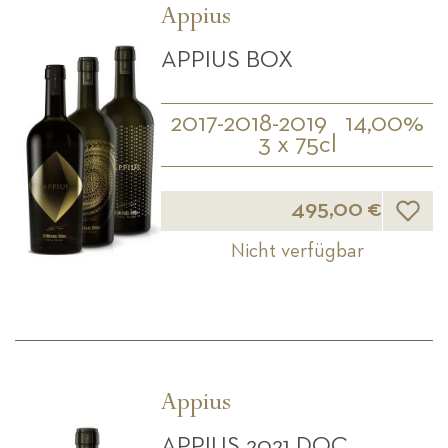
Appius
APPIUS BOX
2017-2018-2019
14,00%
3 x 75cl
Wunsch
495,00 €
Nicht verfügbar
Appius
APPIUS 2021 DOC