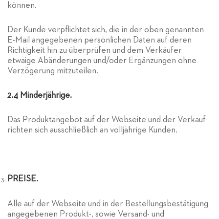
können.
Der Kunde verpflichtet sich, die in der oben genannten
E-Mail angegebenen persönlichen Daten auf deren
Richtigkeit hin zu überprüfen und dem Verkäufer
etwaige Abänderungen und/oder Ergänzungen ohne
Verzögerung mitzuteilen.
2.4 Minderjährige.
Das Produktangebot auf der Webseite und der Verkauf
richten sich ausschließlich an volljährige Kunden.
PREISE.
Alle auf der Webseite und in der Bestellungsbestätigung
angegebenen Produkt-, sowie Versand- und