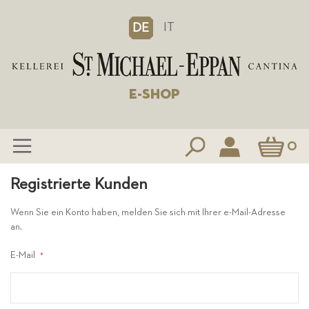
IT
DE
E-SHOP
Mein Waren
0
Zum
Registrierte Kunden
Inhalt
springen
Wenn Sie ein Konto haben, melden Sie sich mit Ihrer e-Mail-Adresse
an.
E-Mail