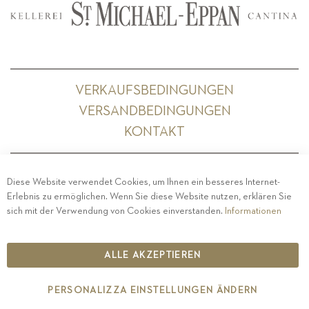
VERKAUFSBEDINGUNGEN
VERSANDBEDINGUNGEN
KONTAKT
Diese Website verwendet Cookies, um Ihnen ein besseres Internet-
Erlebnis zu ermöglichen. Wenn Sie diese Website nutzen, erklären Sie
PRIVACY
-
IMPRESSUM
-
COOKIE POLICY
-
sich mit der Verwendung von Cookies einverstanden.
Informationen
ETHISCHER KODEX
COPYRIGHT 2019 ST.MICHAEL - EPPAN
ALLE AKZEPTIEREN
IT00126670215
PERSONALIZZA EINSTELLUNGEN ÄNDERN