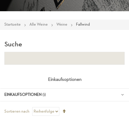
Startseite
Alle Weine
Weine
Fallwind
Suche
Einkaufsoptionen
EINKAUFSOPTIONEN
Absteigend
Sortieren nach
sortieren