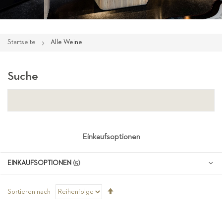
Startseite
Alle Weine
Suche
Einkaufsoptionen
EINKAUFSOPTIONEN
Absteigend
Sortieren nach
sortieren