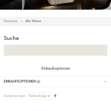
Startseite
Alle Weine
Suche
Einkaufsoptionen
EINKAUFSOPTIONEN
Absteigend
Sortieren nach
sortieren