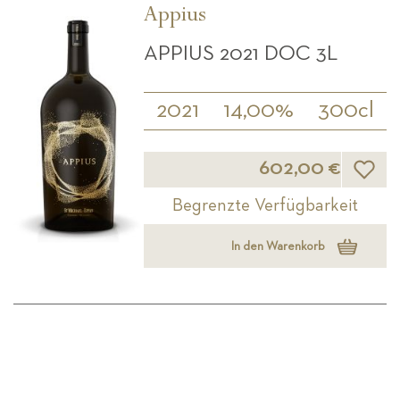
Appius
APPIUS 2021 DOC 3L
2021
14,00%
300cl
Wunsch
602,00 €
Begrenzte Verfügbarkeit
In den Warenkorb