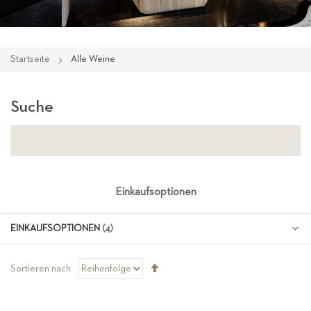
Startseite
Alle Weine
Suche
Einkaufsoptionen
EINKAUFSOPTIONEN
Absteigend
Sortieren nach
sortieren