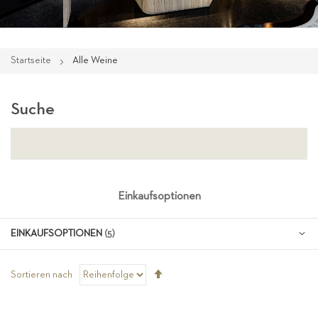
Startseite
Alle Weine
Suche
Einkaufsoptionen
EINKAUFSOPTIONEN
Absteigend
Sortieren nach
sortieren