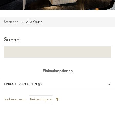
Startseite
Alle Weine
Suche
Einkaufsoptionen
EINKAUFSOPTIONEN
Absteigend
Sortieren nach
sortieren