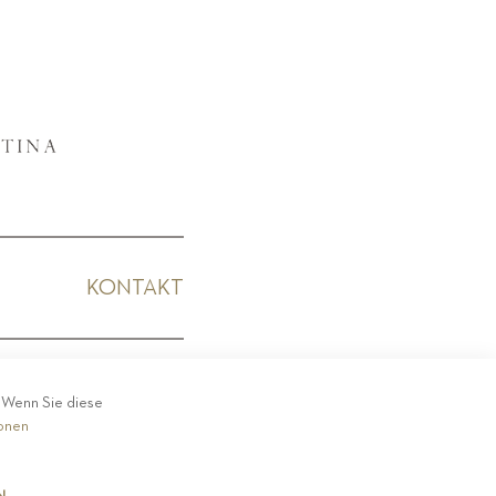
KONTAKT
KODEX
. Wenn Sie diese
ionen