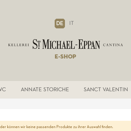
IT
DE
E-SHOP
WC
ANNATE STORICHE
SANCT VALENTIN
ider können wir keine passenden Produkte zu ihrer Auswahl finden.