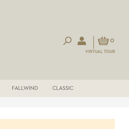
Mein Warenkorb
0
VIRTUAL TOUR
FALLWIND
CLASSIC