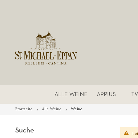
ALLE WEINE
APPIUS
T
Startseite
Alle Weine
Weine
Suche
Le