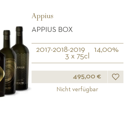
Appius
APPIUS BOX
2017-2018-2019
14,00%
3 x 75cl
Wunschliste
495,00 €
Nicht verfügbar