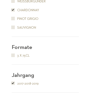
WEISSBURGUNDER
CHARDONNAY
PINOT GRIGIO
SAUVIGNON
Formate
3 X 75CL
Jahrgang
2017-2018-2019