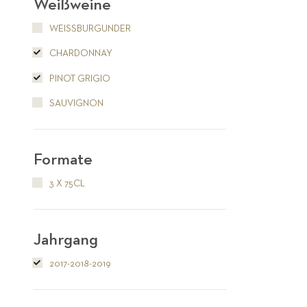
Weißweine
WEISSBURGUNDER
CHARDONNAY
PINOT GRIGIO
SAUVIGNON
Formate
3 X 75CL
Jahrgang
2017-2018-2019