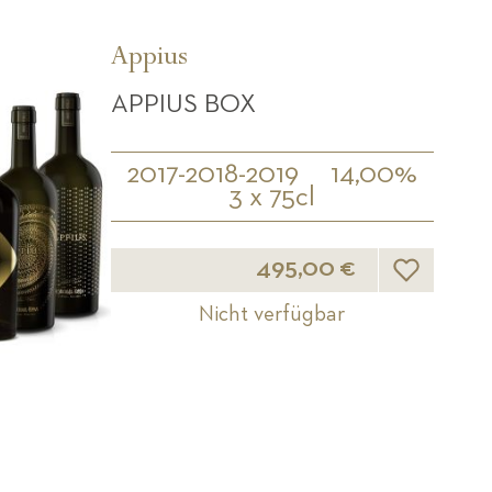
Appius
APPIUS BOX
2017-2018-2019
14,00%
3 x 75cl
Wunschliste
495,00 €
Nicht verfügbar