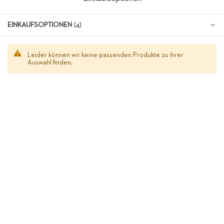
EINKAUFSOPTIONEN
Leider können wir keine passenden Produkte zu ihrer
Auswahl finden.