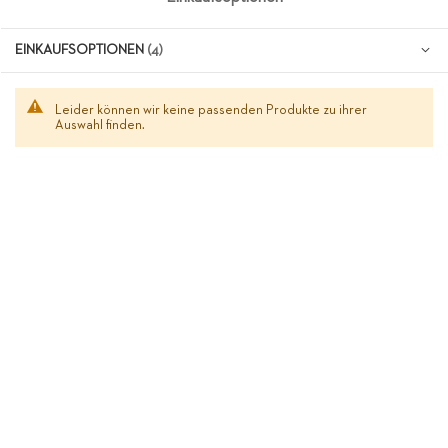
EINKAUFSOPTIONEN
Leider können wir keine passenden Produkte zu ihrer
Auswahl finden.