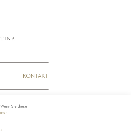
KONTAKT
KODEX
. Wenn Sie diese
ionen