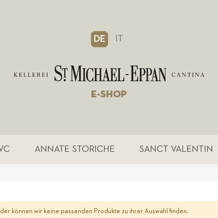
IT
DE
E-SHOP
WC
ANNATE STORICHE
SANCT VALENTIN
ider können wir keine passenden Produkte zu ihrer Auswahl finden.