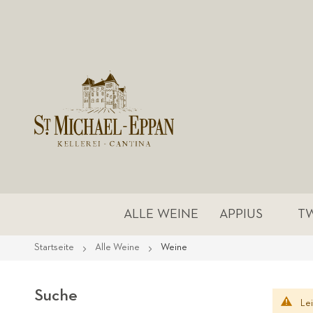
ALLE WEINE
APPIUS
T
Startseite
Alle Weine
Weine
Suche
Le