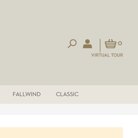
Mein Warenkorb
0
VIRTUAL TOUR
FALLWIND
CLASSIC