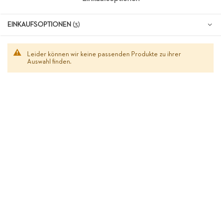
EINKAUFSOPTIONEN
Leider können wir keine passenden Produkte zu ihrer
Auswahl finden.