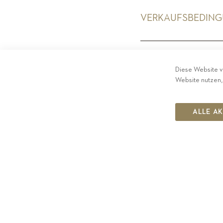
VERKAUFSBEDIN
PRIV
Diese Website v
Website nutzen,
ALLE A