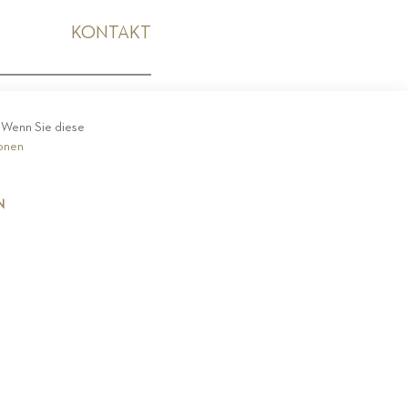
KONTAKT
KODEX
. Wenn Sie diese
ionen
N