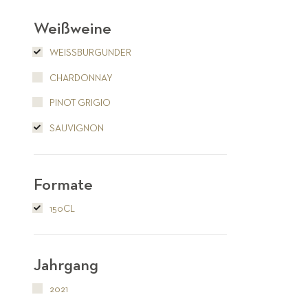
Weißweine
WEISSBURGUNDER
CHARDONNAY
PINOT GRIGIO
SAUVIGNON
Formate
150CL
Jahrgang
2021