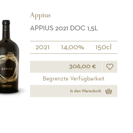
Appius
APPIUS 2021 DOC 1,5L
2021
14,00%
150cl
Wunschliste
306,00 €
Begrenzte Verfügbarkeit
In den Warenkorb