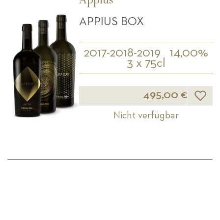
Appius
APPIUS BOX
2017-2018-2019
14,00%
3 x 75cl
Wunsch
495,00 €
Nicht verfügbar